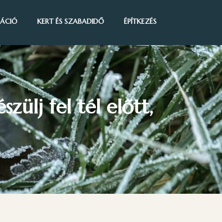
IRÁCIÓ
KERT ÉS SZABADIDŐ
ÉPÍTKEZÉS
ülj fel tél előtt,