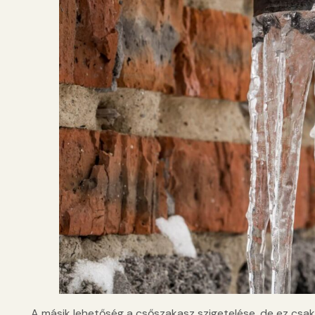
A másik lehetőség a csőszakasz szigetelése, de ez csa