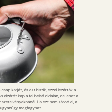
 csap karját, és azt hiszik, ezzel lezárták a
 elzárót kap a fal belső oldalán, de lehet a
 szerelvényaknánál. Ha ezt nem zárod el, a
ly ugyanúgy megfagyhat.