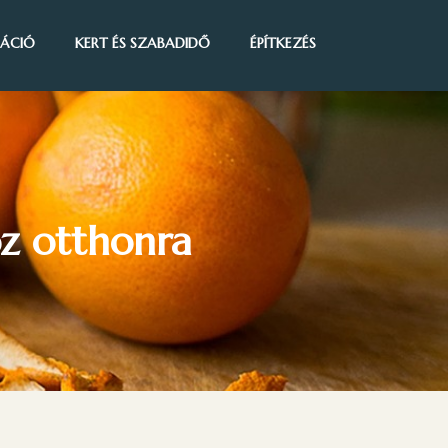
IRÁCIÓ
KERT ÉS SZABADIDŐ
ÉPÍTKEZÉS
oz otthonra