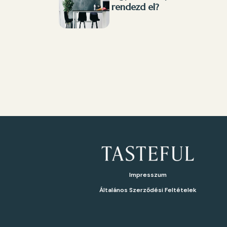
rendezd el?
Impresszum
Általános Szerződési Feltételek