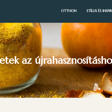
OTTHON
STÍLUS ÉS INSP
letek az újrahasznosításh