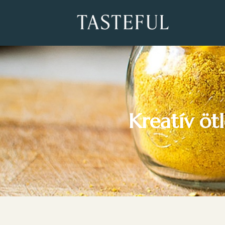
Kreatív öt