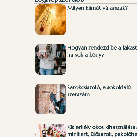
Milyen klímát válasszak?
Hogyan rendezd be a lakást
ha sok a könyv
Sarokcsiszoló, a sokoldalú
szerszám
Kis erkély okos kihasználása:
minikert, ülősarok, pakolóhe