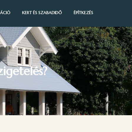
IRÁCIÓ
KERT ÉS SZABADIDŐ
ÉPÍTKEZÉS
zigetelés?