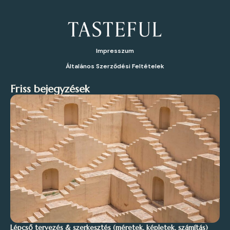
Impresszum
Általános Szerződési Feltételek
Friss bejegyzések
Lépcső tervezés & szerkesztés (méretek, képletek, számítás)