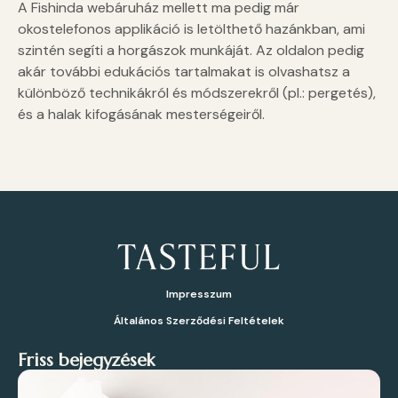
A Fishinda webáruház mellett ma pedig már
okostelefonos applikáció is letölthető hazánkban, ami
szintén segíti a horgászok munkáját. Az oldalon pedig
akár további edukációs tartalmakat is olvashatsz a
különböző technikákról és módszerekről (pl.: pergetés),
és a halak kifogásának mesterségeiről.
Impresszum
Általános Szerződési Feltételek
Friss bejegyzések