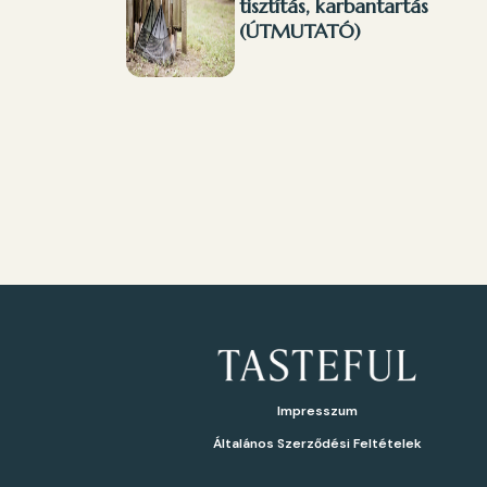
tisztítás, karbantartás
(ÚTMUTATÓ)
Impresszum
Általános Szerződési Feltételek