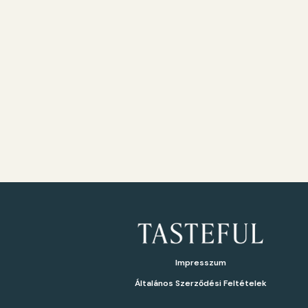
Impresszum
Általános Szerződési Feltételek