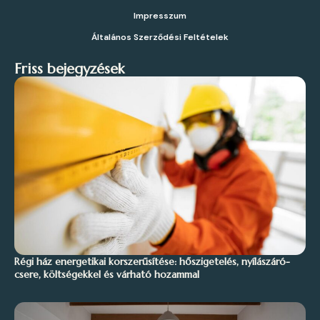
Impresszum
Általános Szerződési Feltételek
Friss bejegyzések
Régi ház energetikai korszerűsítése: hőszigetelés, nyílászáró-
csere, költségekkel és várható hozammal