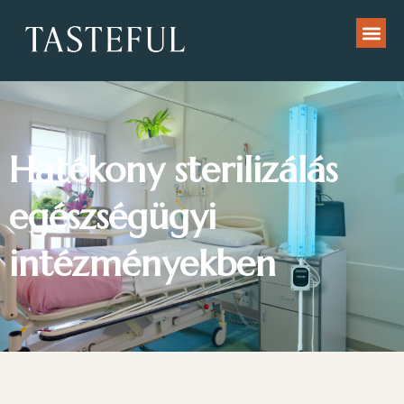
Hatékony sterilizálás
egészségügyi
intézményekben