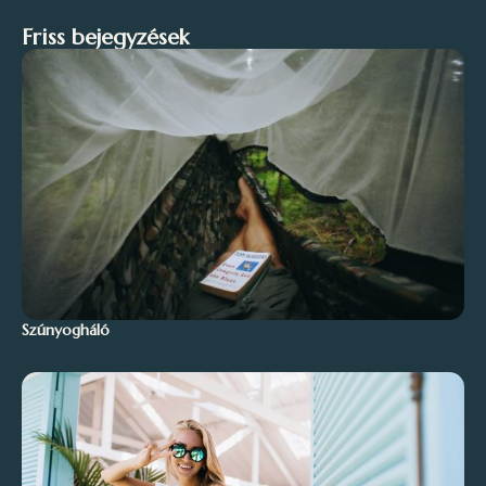
Friss bejegyzések
Szúnyogháló