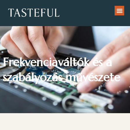
Frekvenciaváltók és a
szabályozás művészete