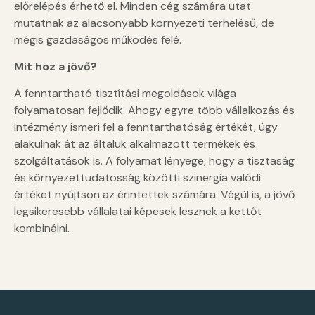
előrelépés érhető el. Minden cég számára utat
mutatnak az alacsonyabb környezeti terhelésű, de
mégis gazdaságos működés felé.
Mit hoz a jövő?
A fenntartható tisztítási megoldások világa
folyamatosan fejlődik. Ahogy egyre több vállalkozás és
intézmény ismeri fel a fenntarthatóság értékét, úgy
alakulnak át az általuk alkalmazott termékek és
szolgáltatások is. A folyamat lényege, hogy a tisztaság
és környezettudatosság közötti szinergia valódi
értéket nyújtson az érintettek számára. Végül is, a jövő
legsikeresebb vállalatai képesek lesznek a kettőt
kombinálni.