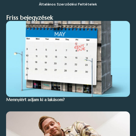
Általános Szerződési Feltételek
Friss bejegyzések
Mennyiért adjam ki a lakásom?