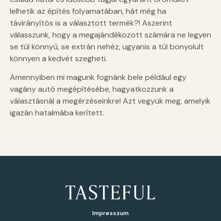
lelhetik az építés folyamatában, hát még ha
távirányítós is a választott termék?! Aszerint
válasszunk, hogy a megajándékozott számára ne legyen
se túl könnyű, se extrán nehéz, ugyanis a túl bonyolult
könnyen a kedvét szegheti.
Amennyiben mi magunk fognánk bele például egy
vagány autó megépítésébe, hagyatkozzunk a
választásnál a megérzéseinkre! Azt vegyük meg, amelyik
igazán hatalmába kerített.
Impresszum