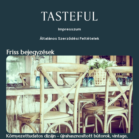
Impresszum
Általános Szerződési Feltételek
Friss bejegyzések
Környezettudatos dizájn – újrahasznosított bútorok, vintage,