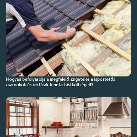
Hogyan befolyásolja a megfelelő szigetelés a lapostetős
csarnokok és raktárak fenntartási költségeit?