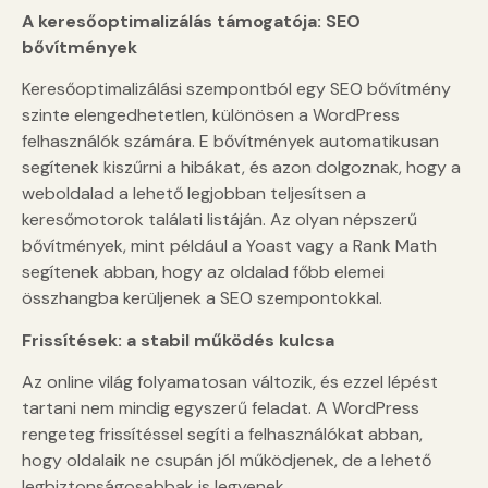
A keresőoptimalizálás támogatója: SEO
bővítmények
Keresőoptimalizálási szempontból egy SEO bővítmény
szinte elengedhetetlen, különösen a WordPress
felhasználók számára. E bővítmények automatikusan
segítenek kiszűrni a hibákat, és azon dolgoznak, hogy a
weboldalad a lehető legjobban teljesítsen a
keresőmotorok találati listáján. Az olyan népszerű
bővítmények, mint például a Yoast vagy a Rank Math
segítenek abban, hogy az oldalad főbb elemei
összhangba kerüljenek a SEO szempontokkal.
Frissítések: a stabil működés kulcsa
Az online világ folyamatosan változik, és ezzel lépést
tartani nem mindig egyszerű feladat. A WordPress
rengeteg frissítéssel segíti a felhasználókat abban,
hogy oldalaik ne csupán jól működjenek, de a lehető
legbiztonságosabbak is legyenek.