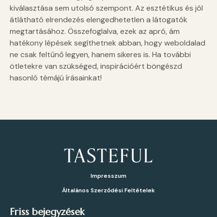
kiválasztása sem utolsó szempont. Az esztétikus és jól
átlátható elrendezés elengedhetetlen a látogatók
megtartásához. Összefoglalva, ezek az apró, ám
hatékony lépések segíthetnek abban, hogy weboldalad
ne csak feltűnő legyen, hanem sikeres is. Ha további
ötletekre van szükséged, inspirációért böngészd
hasonló témájú írásainkat!
Impresszum
Általános Szerződési Feltételek
Friss bejegyzések