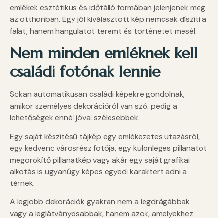
emlékek esztétikus és időtálló formában jelenjenek meg
az otthonban. Egy jól kiválasztott kép nemcsak díszíti a
falat, hanem hangulatot teremt és történetet mesél.
Nem minden emléknek kell
családi fotónak lennie
Sokan automatikusan családi képekre gondolnak,
amikor személyes dekorációról van szó, pedig a
lehetőségek ennél jóval szélesebbek.
Egy saját készítésű tájkép egy emlékezetes utazásról,
egy kedvenc városrész fotója, egy különleges pillanatot
megörökítő pillanatkép vagy akár egy saját grafikai
alkotás is ugyanúgy képes egyedi karaktert adni a
térnek.
A legjobb dekorációk gyakran nem a legdrágábbak
vagy a leglátványosabbak, hanem azok, amelyekhez