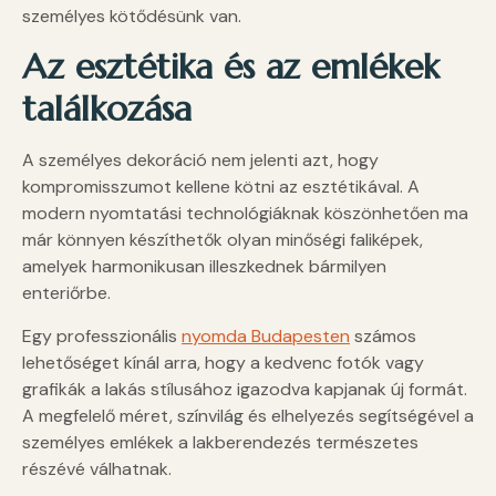
személyes kötődésünk van.
Az esztétika és az emlékek
találkozása
A személyes dekoráció nem jelenti azt, hogy
kompromisszumot kellene kötni az esztétikával. A
modern nyomtatási technológiáknak köszönhetően ma
már könnyen készíthetők olyan minőségi faliképek,
amelyek harmonikusan illeszkednek bármilyen
enteriőrbe.
Egy professzionális
nyomda Budapesten
számos
lehetőséget kínál arra, hogy a kedvenc fotók vagy
grafikák a lakás stílusához igazodva kapjanak új formát.
A megfelelő méret, színvilág és elhelyezés segítségével a
személyes emlékek a lakberendezés természetes
részévé válhatnak.