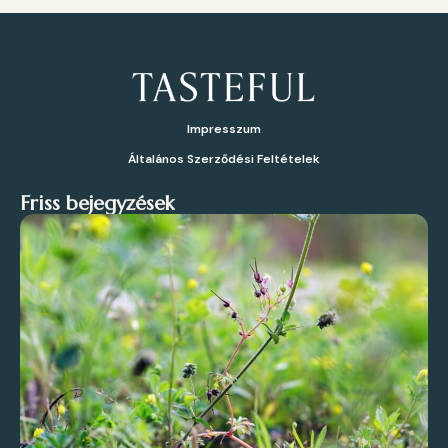
Impresszum
Általános Szerződési Feltételek
Friss bejegyzések