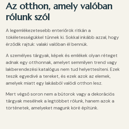
Az otthon, amely valóban
rólunk szól
A legemlékezetesebb enteriőrök ritkán a
tökéletességükkel tűnnek ki. Sokkal inkább azzal, hogy
érződik rajtuk: valaki valóban él bennük.
A személyes tárgyak, képek és emlékek olyan réteget
adnak egy otthonnak, amelyet semmilyen trend vagy
lakberendezési katalógus nem tud helyettesíteni. Ezek
teszik egyedivé a tereket, és ezek azok az elemek,
amelyek miatt egy lakásból valódi otthon lesz.
Mert végső soron nem a bútorok vagy a dekorációs
tárgyak mesélnek a legtöbbet rólunk, hanem azok a
történetek, amelyeket magunk köré építünk.