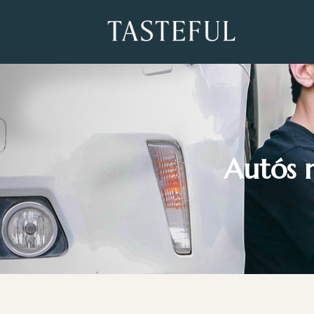
Autós 