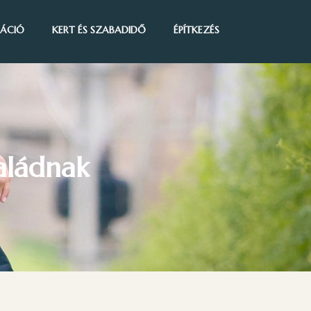
IRÁCIÓ
KERT ÉS SZABADIDŐ
ÉPÍTKEZÉS
aládnak