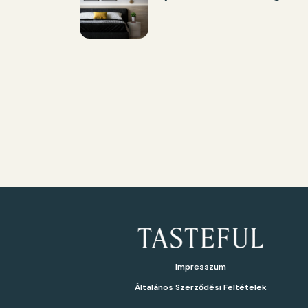
Impresszum
Általános Szerződési Feltételek