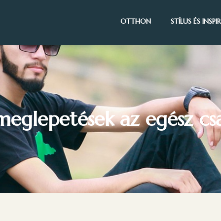
OTTHON
STÍLUS ÉS INSP
meglepetések az egész cs