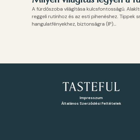
A fürdőszoba világítása kulcsfontosságú. Alakíts 
reggeli rutinhoz és az esti pihenéshez. Tippek s
hangulatfényekhez, biztonságra (IP)...
Impresszum
Általános Szerződési Feltételek