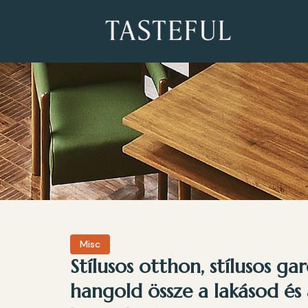
Misc
Stílusos otthon, stílusos g
hangold össze a lakásod és