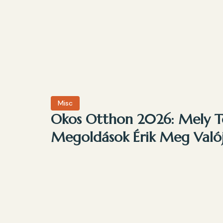
Misc
Okos Otthon 2026: Mely T
Megoldások Érik Meg Való