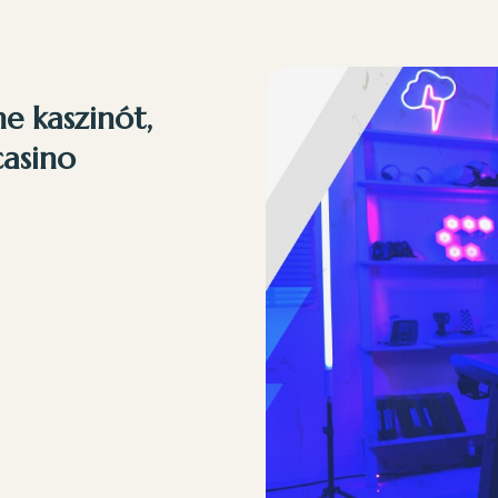
e kaszinót,
casino