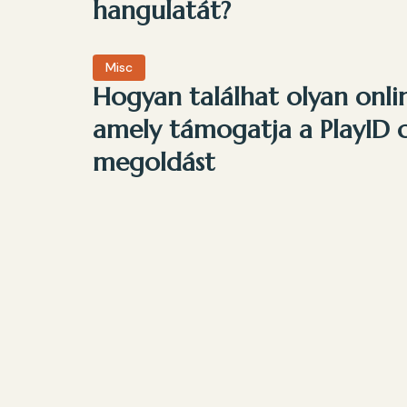
hangulatát?
Misc
Hogyan találhat olyan onlin
amely támogatja a PlayID 
megoldást