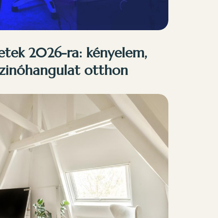
letek 2026-ra: kényelem,
aszinóhangulat otthon