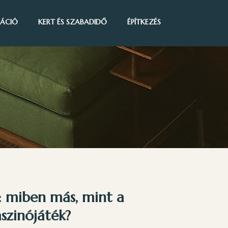
IRÁCIÓ
KERT ÉS SZABADIDŐ
ÉPÍTKEZÉS
e: miben más, mint a
zinójáték?