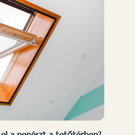
el a penészt a tetőtérben?