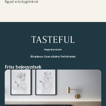
figyel a bolygónkra!
Impresszum
Általános Szerződési Feltételek
Friss bejegyzések