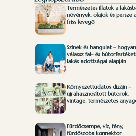
Természetes illatok a lakásb
növények, olajok és persze 
friss levegő
Színek és hangulat – hogyan
válassz fal- és bútorfestéket
lakás adottságai alapján
Környezettudatos dizájn –
újrahasznosított bútorok,
vintage, természetes anyag
Fürdőcsempe, víz, fény,
fürdőszoba konnektor