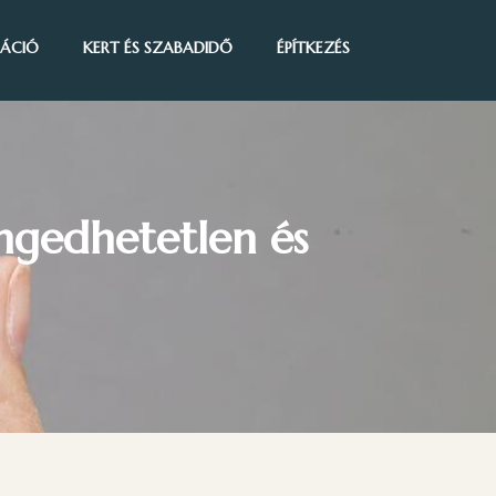
IRÁCIÓ
KERT ÉS SZABADIDŐ
ÉPÍTKEZÉS
engedhetetlen és