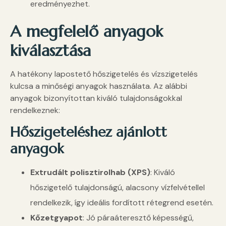
eredményezhet.
A megfelelő anyagok
kiválasztása
A hatékony lapostető hőszigetelés és vízszigetelés
kulcsa a minőségi anyagok használata. Az alábbi
anyagok bizonyítottan kiváló tulajdonságokkal
rendelkeznek:
Hőszigeteléshez ajánlott
anyagok
Extrudált polisztirolhab (XPS)
: Kiváló
hőszigetelő tulajdonságú, alacsony vízfelvétellel
rendelkezik, így ideális fordított rétegrend esetén.
Kőzetgyapot
: Jó páraáteresztő képességű,