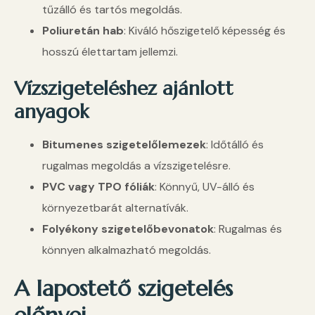
tűzálló és tartós megoldás.
Poliuretán hab
: Kiváló hőszigetelő képesség és
hosszú élettartam jellemzi.
Vízszigeteléshez ajánlott
anyagok
Bitumenes szigetelőlemezek
: Időtálló és
rugalmas megoldás a vízszigetelésre.
PVC vagy TPO fóliák
: Könnyű, UV-álló és
környezetbarát alternatívák.
Folyékony szigetelőbevonatok
: Rugalmas és
könnyen alkalmazható megoldás.
A lapostető szigetelés