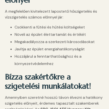
előnyei
A megfelelően kivitelezett lapostető hőszigetelés és
vízszigetelés számos előnnyel jár:
Csökkenti a fűtési és hűtési költségeket
Növeli az épület élettartamát és értékét
Megakadályozza a szerkezeti károsodásokat
Javítja az épület energiahatékonyságát
Hozzájárul a fenntarthatósághoz és a
környezetvédelemhez
Bízza szakértőkre a
szigetelési munkálatokat!
Amennyiben szeretné hosszú távon élvezni a hatékony
szigetelés előnyeit, érdemes tapasztalt szakemberek