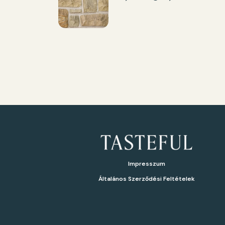
Impresszum
Általános Szerződési Feltételek