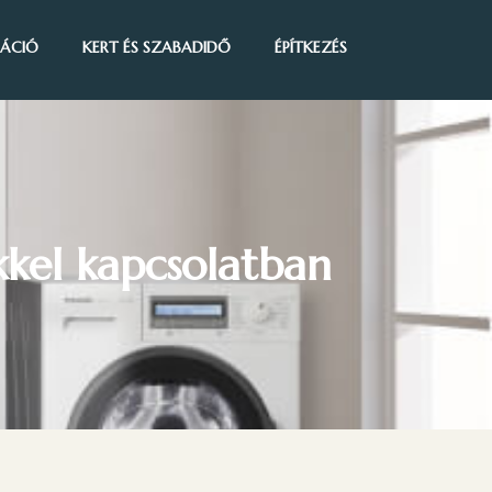
IRÁCIÓ
KERT ÉS SZABADIDŐ
ÉPÍTKEZÉS
kkel kapcsolatban