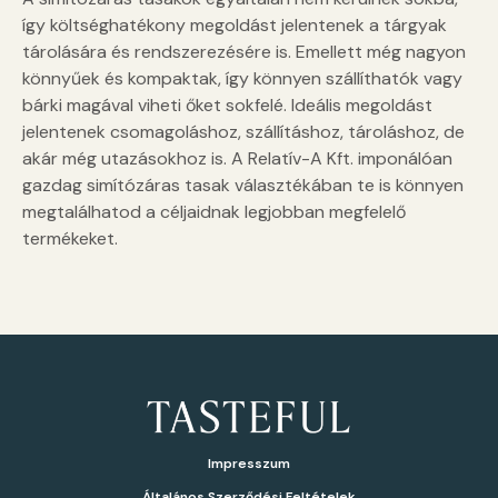
így költséghatékony megoldást jelentenek a tárgyak
tárolására és rendszerezésére is. Emellett még nagyon
könnyűek és kompaktak, így könnyen szállíthatók vagy
bárki magával viheti őket sokfelé. Ideális megoldást
jelentenek csomagoláshoz, szállításhoz, tároláshoz, de
akár még utazásokhoz is. A Relatív-A Kft. imponálóan
gazdag simítózáras tasak választékában te is könnyen
megtalálhatod a céljaidnak legjobban megfelelő
termékeket.
Impresszum
Általános Szerződési Feltételek