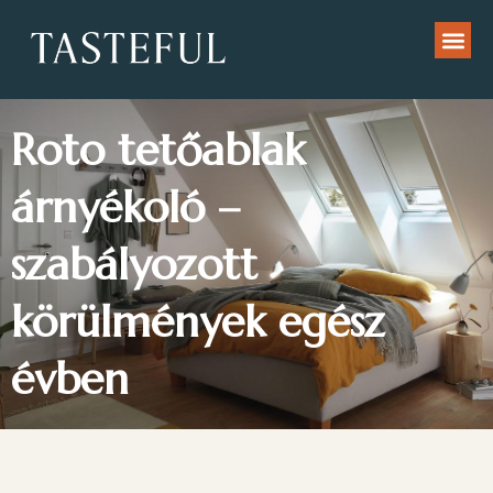
Roto tetőablak
árnyékoló –
szabályozott
körülmények egész
évben