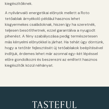
kiegészítőiknek.
A nyilvánvaló energetikai előnyök mellett a Roto
tetőablak árnyékoló például hasznos lehet
kisgyermekes családoknak, hiszen így ha szeretnék,
teljesen besötíthetnek, ezzel garantálva a nyugodt
pihenést. A fény szabályozása pedig természetesen
más kényelmi előnyökkel is járhat. Ha tehát úgy döntünk,
hogy a tetőtér fejlesztését új tetőablakok beépítésével
indítjuk, érdemes lehet már azonnal egy-két lépéssel
előre gondolkozni és beszerezni az említett hasznos
kiegészítők közül néhányat.