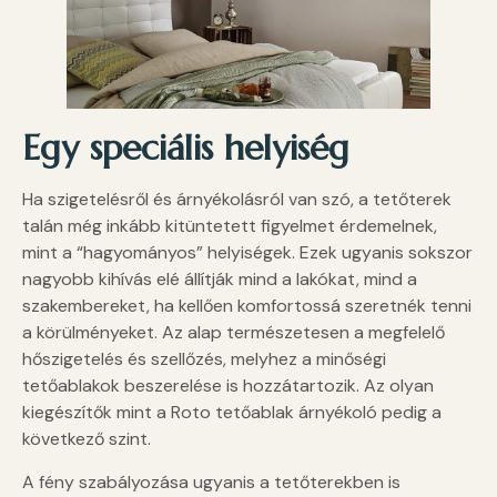
Egy speciális helyiség
Ha szigetelésről és árnyékolásról van szó, a tetőterek
talán még inkább kitüntetett figyelmet érdemelnek,
mint a “hagyományos” helyiségek. Ezek ugyanis sokszor
nagyobb kihívás elé állítják mind a lakókat, mind a
szakembereket, ha kellően komfortossá szeretnék tenni
a körülményeket. Az alap természetesen a megfelelő
hőszigetelés és szellőzés, melyhez a minőségi
tetőablakok beszerelése is hozzátartozik. Az olyan
kiegészítők mint a Roto tetőablak árnyékoló pedig a
következő szint.
A fény szabályozása ugyanis a tetőterekben is