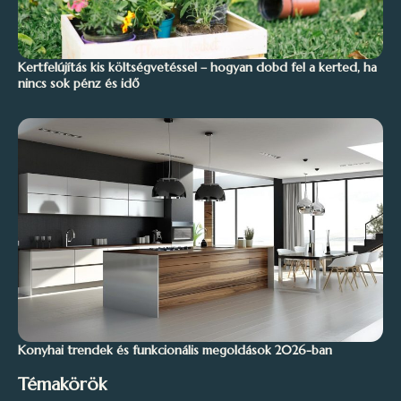
Kertfelújítás kis költségvetéssel – hogyan dobd fel a kerted, ha
nincs sok pénz és idő
Konyhai trendek és funkcionális megoldások 2026-ban
Témakörök