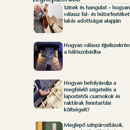
Színek és hangulat – hogyan
válassz fal- és bútorfestéket
lakás adottságai alapján
Hogyan válassz éjjeliszekrén
a hálószobádba
Hogyan befolyásolja a
megfelelő szigetelés a
lapostetős csarnokok és
raktárak fenntartási
költségeit?
Meglepő színpárosítások,