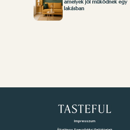
amelyek jól működnek egy
lakásban
Impresszum
Általános Szerződési Feltételek