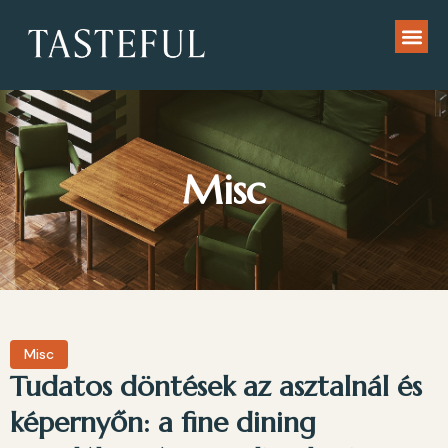
Misc
Misc
Tudatos döntések az asztalnál és
képernyőn: a fine dining