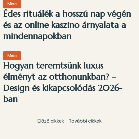
Misc
Édes rituálék a hosszú nap végén
és az online kaszino árnyalata a
mindennapokban
Misc
Hogyan teremtsünk luxus
élményt az otthonunkban? –
Design és kikapcsolódás 2026-
ban
Előző cikkek
További cikkek