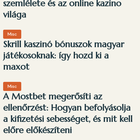
szemlélete és az online kazino
világa
Misc
Skrill kaszinó bónuszok magyar
játékosoknak: így hozd ki a
maxot
Misc
A Mostbet megerősíti az
ellenőrzést: Hogyan befolyásolja
a kifizetési sebességet, és mit kell
előre előkészíteni