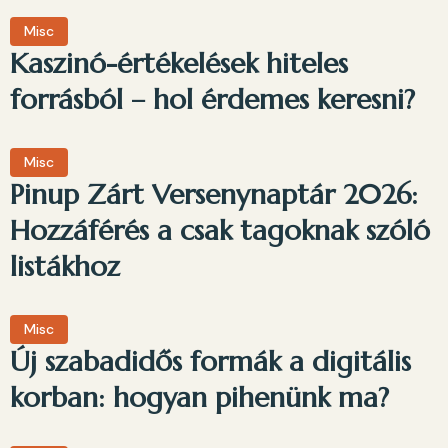
Misc
Kaszinó-értékelések hiteles
forrásból – hol érdemes keresni?
Misc
Pinup Zárt Versenynaptár 2026:
Hozzáférés a csak tagoknak szóló
listákhoz
Misc
Új szabadidős formák a digitális
korban: hogyan pihenünk ma?