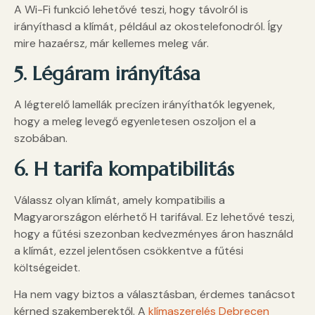
A Wi-Fi funkció lehetővé teszi, hogy távolról is
irányíthasd a klímát, például az okostelefonodról. Így
mire hazaérsz, már kellemes meleg vár.
5. Légáram irányítása
A légterelő lamellák precízen irányíthatók legyenek,
hogy a meleg levegő egyenletesen oszoljon el a
szobában.
6. H tarifa kompatibilitás
Válassz olyan klímát, amely kompatibilis a
Magyarországon elérhető H tarifával. Ez lehetővé teszi,
hogy a fűtési szezonban kedvezményes áron használd
a klímát, ezzel jelentősen csökkentve a fűtési
költségeidet.
Ha nem vagy biztos a választásban, érdemes tanácsot
kérned szakemberektől. A
klímaszerelés Debrecen