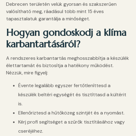
Debrecen területén velük gyorsan és szakszerűen
valósítható meg, ráadásul több mint 15 éves
tapasztalatuk garantálja a minőséget.
Hogyan gondoskodj a klíma
karbantartásáról?
A rendszeres karbantartás meghosszabbítja a készülék
élettartamát és biztosítja a hatékony működést.
Nézzük, mire figyelj:
Évente legalább egyszer fertőtleníttesd a
készülék beltéri egységét és tisztíttasd a kültérit
is.
Ellenőriztesd a hűtőközeg szintjét és a nyomást.
Kérj profi segítséget a szűrők tisztításához vagy
cseréjéhez.