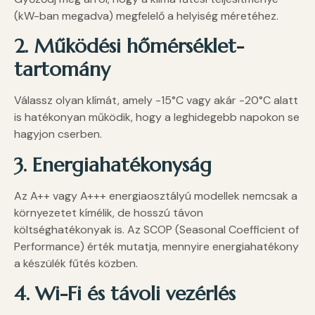
(kW-ban megadva) megfelelő a helyiség méretéhez.
2. Működési hőmérséklet-
tartomány
Válassz olyan klímát, amely -15°C vagy akár -20°C alatt
is hatékonyan működik, hogy a leghidegebb napokon se
hagyjon cserben.
3. Energiahatékonyság
Az A++ vagy A+++ energiaosztályú modellek nemcsak a
környezetet kímélik, de hosszú távon
költséghatékonyak is. Az SCOP (Seasonal Coefficient of
Performance) érték mutatja, mennyire energiahatékony
a készülék fűtés közben.
4. Wi-Fi és távoli vezérlés