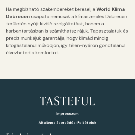
Ha megbízható szakembereket keresel, a
World Klíma
Debrecen
csapata nemcsak a klímaszerelés Debrecen
területén nyújt kiváló szolgáltatást, hanem a
karbantartásban is számíthatsz rájuk. Tapasztalatuk és
precíz munkájuk garantálja, hogy klímád mindig
kifogástalanul működjön, így télen-nyáron gondtalanul
élvezheted a komfortot.
Impresszum
Általános Szerződési Feltételek