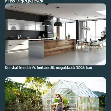
Friss bejegyzések
Konyhai trendek és funkcionális megoldások 2026-ban