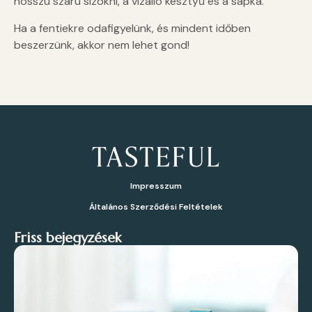
hosszú szárú sízokni, a vízálló kesztyű és a sapka.
Ha a fentiekre odafigyelünk, és mindent időben
beszerzünk, akkor nem lehet gond!
Impresszum
Általános Szerződési Feltételek
Friss bejegyzések