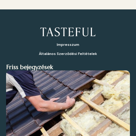
Impresszum
Általános Szerződési Feltételek
Friss bejegyzések