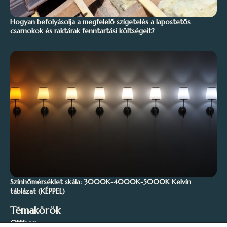
Hogyan befolyásolja a megfelelő szigetelés a lapostetős
csarnokok és raktárak fenntartási költségeit?
Színhőmérséklet skála: 3000K-4000K-5000K Kelvin
táblázat (KÉPPEL)
Témakörök
Otthon