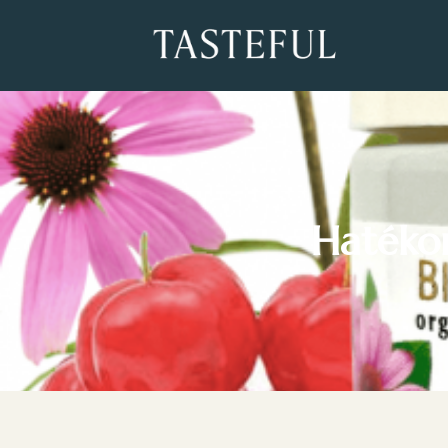
Hatékon