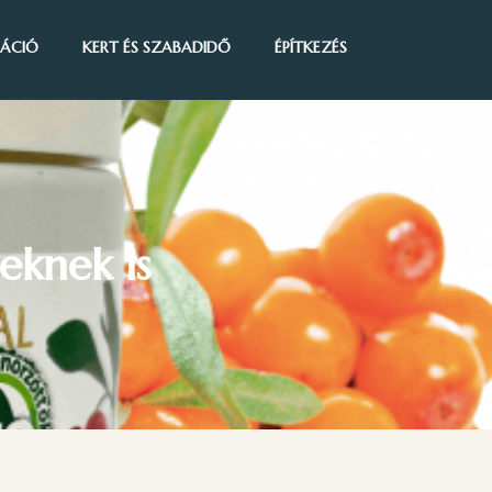
IRÁCIÓ
KERT ÉS SZABADIDŐ
ÉPÍTKEZÉS
eknek is