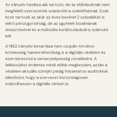
Az irányelv hatálya alá tartozó, de az előírásoknak nem
megfelelő szervezetek szankciókra számíthatnak. Ezek
közé tartozik az akár az éves bevétel 2 százalékát is
elérő pénzügyi bírság, de az ügyfelek bizalmának
elvesztésével és a működés korlátozásával is számolni
kell.
A NIS2 irányelv betartása nem csupán törvényi
kötelesség, hanem lehetőség is a digitális védelem és
ezen keresztül a versenyképesség növelésére. A
felkészülést érdemes minél előbb megkezdeni, aztán a
védelem aktuális szintjét pedig folyamatos auditokkal
ellenőrizni, hogy a szervezet biztonságosan
működhessen a digitális térben is.