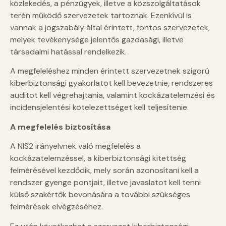
közlekedés, a pénzügyek, illetve a közszolgáltatások
terén működő szervezetek tartoznak. Ezenkívül is
vannak a jogszabály által érintett, fontos szervezetek,
melyek tevékenysége jelentős gazdasági, illetve
társadalmi hatással rendelkezik.
A megfeleléshez minden érintett szervezetnek szigorú
kiberbiztonsági gyakorlatot kell bevezetnie, rendszeres
auditot kell végrehajtania, valamint kockázatelemzési és
incidensjelentési kötelezettséget kell teljesítenie.
A megfelelés biztosítása
A NIS2 irányelvnek való megfelelés a
kockázatelemzéssel, a kiberbiztonsági kitettség
felmérésével kezdődik, mely során azonosítani kell a
rendszer gyenge pontjait, illetve javaslatot kell tenni
külső szakértők bevonására a további szükséges
felmérések elvégzéséhez.