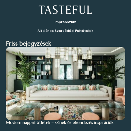
Impresszum
Általános Szerződési Feltételek
Friss bejegyzések
Modern nappali ötletek – színek és elrendezés inspirációk