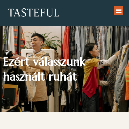
Ezért válasszunk
használt ruhát