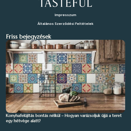
Impresszum
Általános Szerződési Feltételek
Friss bejegyzések
Konyhafelújítás bontás nélkül – Hogyan varázsoljuk újjá a teret
egy hétvége alatt?