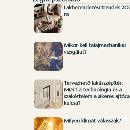
Lakberendezési trendek 20
ra
Mikor kell talajmechanikai
vizsgálat?
Tervezhető lakásszépítés:
Miért a technológia és a
szakértelem a sikeres ajtócs
kulcsa?
Milyen klímát válasszak?