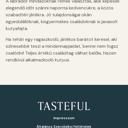
A labrador mindazoknak remek választás, akik képesek
elegendő időt szánni naponta kedvencükre, a közös
szabadtéri játékra. Jó tulajdonságai okán
egyedülállóknak, kisgyermekes családoknak is javasolt
kutyafajta.
Ha tehát egy ragaszkodó, játékos barátot keresel, aki
színesebbé teszi a mindennapjaidat, benne nem fogsz
csalódni! Teljes értékű családtag válhat belőle, hiszen
rendkívül alkalmazkodó kutyus.
Impresszum
Általános Szerződési Feltételek