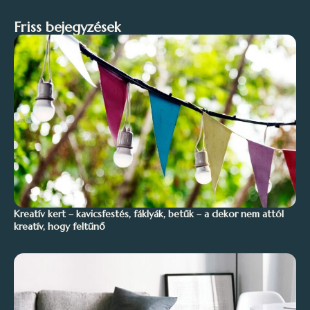
Friss bejegyzések
Kreatív kert – kavicsfestés, fáklyák, betűk – a dekor nem attól
kreatív, hogy feltűnő