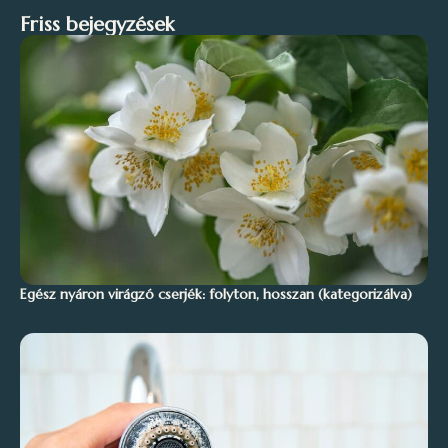
Friss bejegyzések
Egész nyáron virágzó cserjék: folyton, hosszan (kategorizálva)