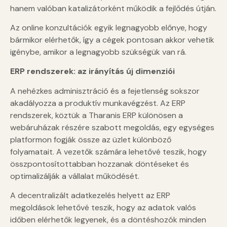
hanem valóban katalizátorként működik a fejlődés útján.
Az online konzultációk egyik legnagyobb előnye, hogy
bármikor elérhetők, így a cégek pontosan akkor vehetik
igénybe, amikor a legnagyobb szükségük van rá.
ERP rendszerek: az irányítás új dimenziói
A nehézkes adminisztráció és a fejetlenség sokszor
akadályozza a produktív munkavégzést. Az ERP
rendszerek, köztük a Tharanis ERP különösen a
webáruházak részére szabott megoldás, egy egységes
platformon fogják össze az üzlet különböző
folyamatait. A vezetők számára lehetővé teszik, hogy
összpontosítottabban hozzanak döntéseket és
optimalizálják a vállalat működését.
A decentralizált adatkezelés helyett az ERP
megoldások lehetővé teszik, hogy az adatok valós
időben elérhetők legyenek, és a döntéshozók minden