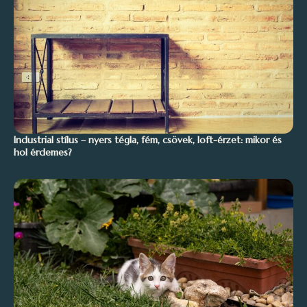
Industrial stílus – nyers tégla, fém, csövek, loft-érzet: mikor és
hol érdemes?