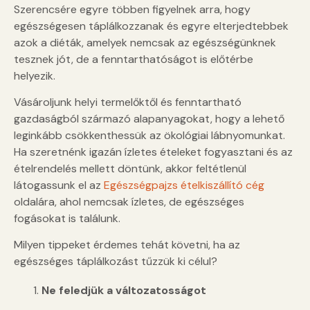
Szerencsére egyre többen figyelnek arra, hogy
egészségesen táplálkozzanak és egyre elterjedtebbek
azok a diéták, amelyek nemcsak az egészségünknek
tesznek jót, de a fenntarthatóságot is előtérbe
helyezik.
Vásároljunk helyi termelőktől és fenntartható
gazdaságból származó alapanyagokat, hogy a lehető
leginkább csökkenthessük az ökológiai lábnyomunkat.
Ha szeretnénk igazán ízletes ételeket fogyasztani és az
ételrendelés mellett döntünk, akkor feltétlenül
látogassunk el az
Egészségpajzs ételkiszállító cég
oldalára, ahol nemcsak ízletes, de egészséges
fogásokat is találunk.
Milyen tippeket érdemes tehát követni, ha az
egészséges táplálkozást tűzzük ki célul?
Ne feledjük a változatosságot