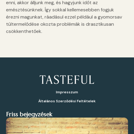
enni, akkor álljunk meg, és hagyjunk időt az
emésztésünknek. Így sokkal kellemesebben fogjuk
érezni magunkat, ráadásul ezzel például a gyomorsav
túltermelődése okozta problémák is drasztikusan
csökkenthetőek.
Impresszum
Általános Szerződési Feltételek
Friss bejegyzések