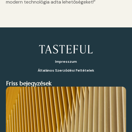
modern technológia adta lehetőségeket!”
Impresszum
Általános Szerződési Feltételek
Friss bejegyzések