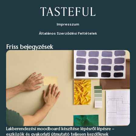
Impresszum
Általános Szerződési Feltételek
Friss bejegyzések
Lakberendezési moodboard készítése lépésről lépésre –
eszközök és gyakorlati útmutató teljesen kezdőknek