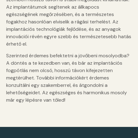
Az implantátumok segítenek az állkapocs
egészségének megőrzésében, és a természetes
fogakhoz hasonlóan elviselik a rágási terhelést. Az
implantációs technológiák fejlődése, és az anyagok
innovációi révén egyre szebb és természetesebb hatás
érhető el.
Szerinted érdemes befektetni a jövőbeni mosolyodba?
A döntés a te kezedben van, és bár az implantációs
fogpótlás nem olcsó, hosszú távon kifejezetten
megtérülhet. További információkért érdemes
konzultálni egy szakemberrel, és átgondolni a
lehetőségeidet. Az egészséges és harmonikus mosoly
már egy lépésre van tőled!