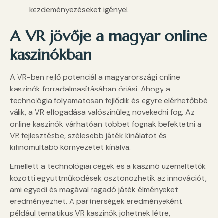
kezdeményezéseket igényel.
A VR jövője a magyar online
kaszinókban
A VR-ben rejlő potenciál a magyarországi online
kaszinók forradalmasításában óriási. Ahogy a
technológia folyamatosan fejlődik és egyre elérhetőbbé
válik, a VR elfogadása valószínűleg növekedni fog. Az
online kaszinók várhatóan többet fognak befektetni a
VR fejlesztésbe, szélesebb játék kínálatot és
kifinomultabb környezetet kínálva.
Emellett a technológiai cégek és a kaszinó üzemeltetők
közötti együttműködések ösztönözhetik az innovációt,
ami egyedi és magával ragadó játék élményeket
eredményezhet. A partnerségek eredményeként
például tematikus VR kaszinók jöhetnek létre,