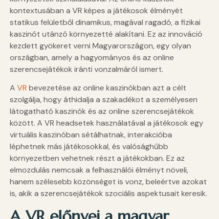
kontextusában a VR képes a játékosok élményét
statikus felületből dinamikus, magával ragadó, a fizikai
kaszinót utánzó környezetté alakítani. Ez az innováció
kezdett gyökeret verni Magyarországon, egy olyan
országban, amely a hagyományos és az online
szerencsejátékok iránti vonzalmáról ismert.
A
VR
bevezetése az online kaszinókban azt a célt
szolgálja, hogy áthidalja a szakadékot a személyesen
látogatható kaszinók és az online szerencsejátékok
között. A VR headsetek használatával a játékosok egy
virtuális kaszinóban sétálhatnak, interakcióba
léphetnek más játékosokkal, és valósághűbb
környezetben vehetnek részt a játékokban. Ez az
elmozdulás nemcsak a felhasználói élményt növeli,
hanem szélesebb közönséget is vonz, beleértve azokat
is, akik a szerencsejátékok szociális aspektusait keresik.
A VR előnyei a magyar