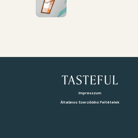
Impresszum
Általános Szerződési Feltételek