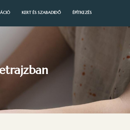
IRÁCIÓ
KERT ÉS SZABADIDŐ
ÉPÍTKEZÉS
etrajzban