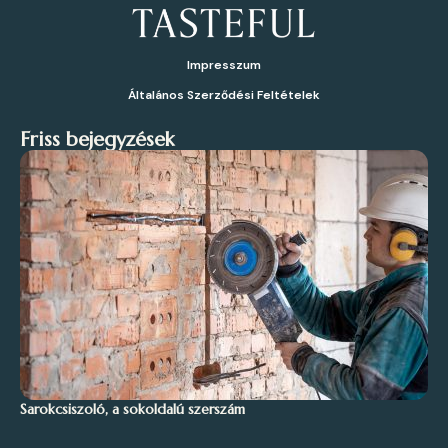
Impresszum
Általános Szerződési Feltételek
Friss bejegyzések
Sarokcsiszoló, a sokoldalú szerszám