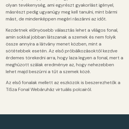
olyan tevékenység, ami egyrészt gyakorlást igényel,
másrészt pedig ugyanúgy meg kell tanulni, mint bármi
mást, de mindenképpen megéri rászánni az időt.
Kezdetnek előnyösebb választás lehet a világos fonal,
amin sokkal jobban látszanak a szemek és nem folyik
össze annyira a látvány menet közben, mint a
sötétebbek esetén. Az első próbálkozásoktól kezdve
érdemes törekedni arra, hogy laza legyen a fonal, mert a
meghúzott szálak eredménye az, hogy nehezebben
lehet majd beszúrni a tűt a szemek közé.
Az első fonalak mellett az eszközök is beszerezhetők a
TiSza Fonal Webáruház virtuális polcairól.