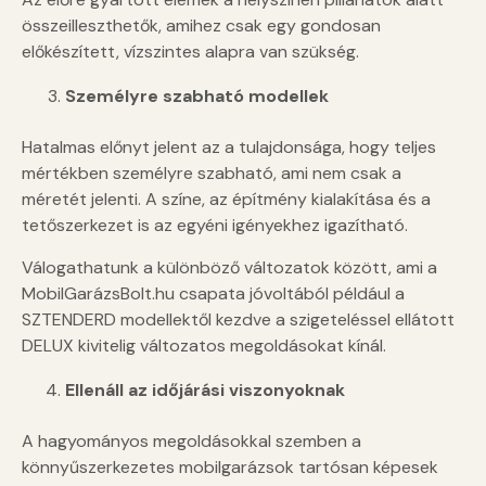
összeilleszthetők, amihez csak egy gondosan
előkészített, vízszintes alapra van szükség.
Személyre szabható modellek
Hatalmas előnyt jelent az a tulajdonsága, hogy teljes
mértékben személyre szabható, ami nem csak a
méretét jelenti. A színe, az építmény kialakítása és a
tetőszerkezet is az egyéni igényekhez igazítható.
Válogathatunk a különböző változatok között, ami a
MobilGarázsBolt.hu csapata jóvoltából például a
SZTENDERD modellektől kezdve a szigeteléssel ellátott
DELUX kivitelig változatos megoldásokat kínál.
Ellenáll az időjárási viszonyoknak
A hagyományos megoldásokkal szemben a
könnyűszerkezetes mobilgarázsok tartósan képesek